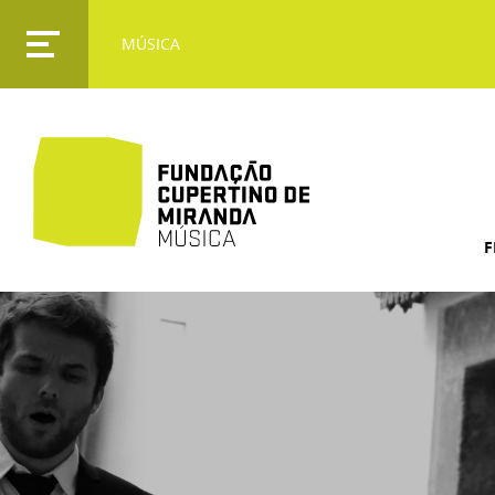
MÚSICA
F