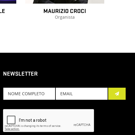
LE
MAURIZIO CROCI
Organista
NEWSLETTER
Subscreve