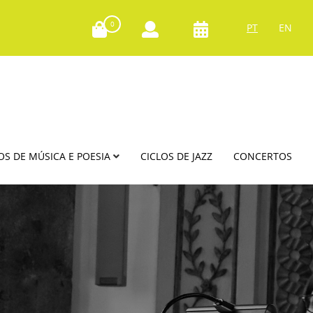
0
PT
EN
OS DE MÚSICA E POESIA
CICLOS DE JAZZ
CONCERTOS