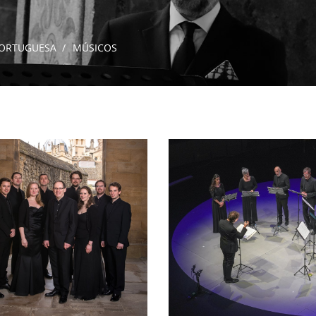
 PORTUGUESA
MÚSICOS