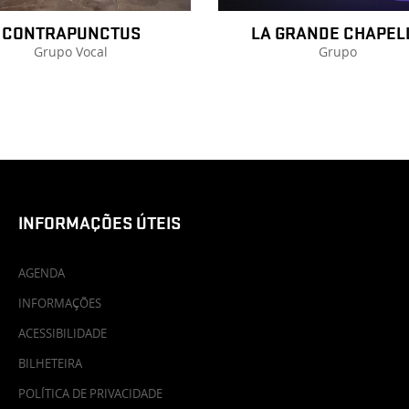
CONTRAPUNCTUS
LA GRANDE CHAPEL
Grupo Vocal
Grupo
INFORMAÇÕES ÚTEIS
AGENDA
INFORMAÇÕES
ACESSIBILIDADE
BILHETEIRA
POLÍTICA DE PRIVACIDADE