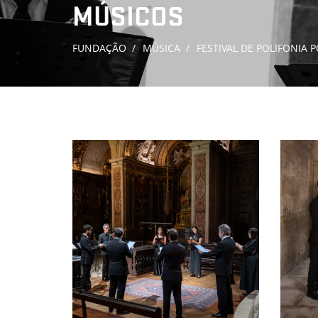
MÚSICOS
FUNDAÇÃO
MÚSICA
FESTIVAL DE POLIFONIA