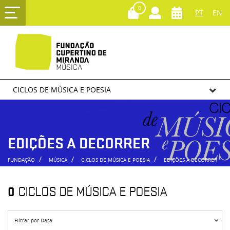
0
PT
EN
CICLOS DE MÚSICA E POESIA
EDIÇÕES A DECORRER
FUNDAÇÃO
MÚSICA
CICLOS DE MÚSICA E POESIA
EDIÇÕES A DECORRER
0
CICLOS DE MÚSICA E POESIA
Filtrar por Data