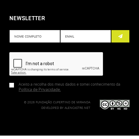
NEWSLETTER
Subscreve
Aceito a recolha dos meus dados e tomei conhecimento da
Política de Privacidade
.
© 2026 FUNDAÇÃO CUPERTINO DE MIRANDA
DEVELOPED BY
ALENCASTRE.NET