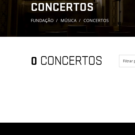
CONCERTOS
FUNDAÇÃO
MÚSICA
CONCERTOS
0
CONCERTOS
Filtrar