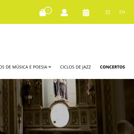
0
PT
EN
OS DE MÚSICA E POESIA
CICLOS DE JAZZ
CONCERTOS