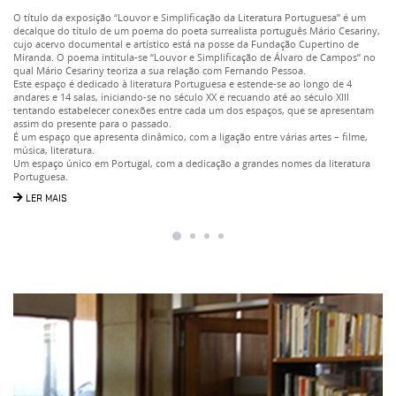
O título da exposição “Louvor e Simplificação da Literatura Portuguesa” é um
decalque do título de um poema do poeta surrealista português Mário Cesariny,
cujo acervo documental e artístico está na posse da Fundação Cupertino de
Miranda. O poema intitula-se “Louvor e Simplificação de Álvaro de Campos” no
qual Mário Cesariny teoriza a sua relação com Fernando Pessoa.
Este espaço é dedicado à literatura Portuguesa e estende-se ao longo de 4
andares e 14 salas, iniciando-se no século XX e recuando até ao século XIII
tentando estabelecer conexões entre cada um dos espaços, que se apresentam
assim do presente para o passado.
É um espaço que apresenta dinâmico, com a ligação entre várias artes – filme,
música, literatura.
Um espaço único em Portugal, com a dedicação a grandes nomes da literatura
Portuguesa.
LER MAIS