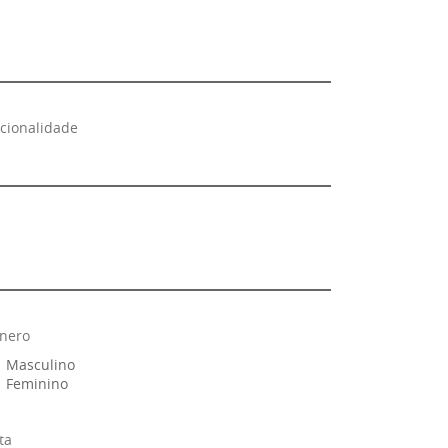
cionalidade
nero
Masculino
Feminino
ta