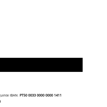
guinte IBAN:
PT50 0033 0000 0000 1411
)