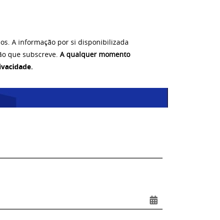
os. A informação por si disponibilizada
tão que subscreve.
A qualquer momento
rivacidade
.