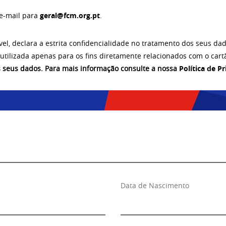
e-mail para
geral@fcm.org.pt
.
vel, declara a estrita confidencialidade no tratamento dos seus dad
 utilizada apenas para os fins diretamente relacionados com o car
s seus dados. Para mais informação consulte a nossa
Política de P
Data de Nascimento