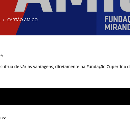
A
CARTÃO AMIGO
DA
sufrua de várias vantagens, diretamente na Fundação Cupertino 
ns: