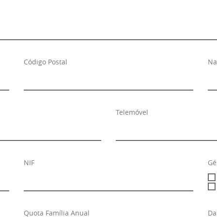
Código Postal
Na
Telemóvel
NIF
Gé
Quota Família Anual
Da