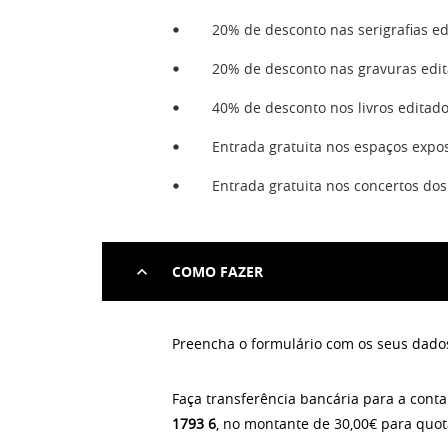
20% de desconto nas serigrafias e
20% de desconto nas gravuras edi
40% de desconto nos livros editad
Entrada gratuita nos espaços expos
Entrada gratuita nos concertos do
COMO FAZER
Preencha o formulário com os seus dados
Faça transferência bancária para a cont
1793 6
, no montante de
3
0,00€ para quot