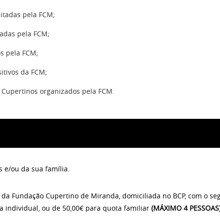
ditadas pela FCM;
tadas pela FCM;
os pela FCM;
itivos da FCM;
s Cupertinos organizados pela FCM.
 e/ou da sua família.
a da Fundação Cupertino de Miranda, domiciliada no BCP, com o se
a individual
, ou de
5
0,00€ para quota familiar
(MÁXIMO 4 PESSOAS