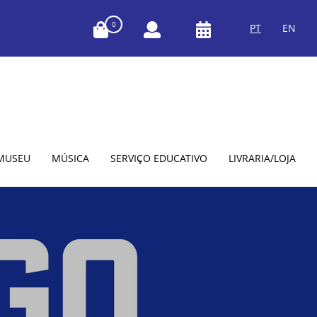
0
PT
EN
MUSEU
MÚSICA
SERVIÇO EDUCATIVO
LIVRARIA/LOJA