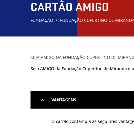
CARTÃO AMIGO
FUNDAÇÃO
FUNDAÇÃO CUPERTINO DE MIRAND
SEJA AMIGO DA FUNDAÇÃO CUPERTINO DE MIRAN
Seja AMIGO da Fundação Cupertino de Miranda e u
VANTAGENS
O cartão contempla as seguintes vantage