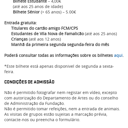
Bilhete Estudante
– 4,00€
(até aos 25 anos de idade)
Bilhete Sénior
(> 65 anos) – 5.00€
Entrada gratuita:
Titulares do cartão amigo FCM/CPS
Estudantes de Vila Nova de Famalicão
(até aos 25 anos)
Crianças
(até aos 12 anos)
Manhã da primeira segunda segunda-feira do mês
Poderá consultar todas as informações sobre os bilhetes
aqui
.
*Este bilhete está apenas disponivel de segunda a sexta-
feira.
CONDIÇÕES DE ADMISSÃO
Não é permitido fotografar nem registar em vídeo, excepto
com autorização do Departamento de Artes ou do conselho
de Administração da Fundação.
Não é permitido tomar refeições, nem a entrada de animais.
As visitas de grupos estão sujeitas a marcação prévia,
contacte-nos ou preencha o formulário.