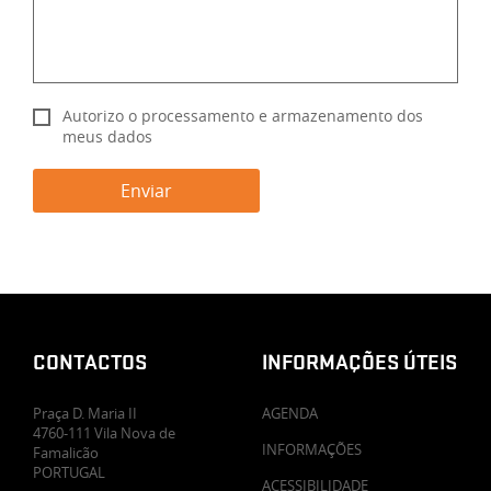
Autorizo o processamento e armazenamento dos
meus dados
CONTACTOS
INFORMAÇÕES ÚTEIS
Praça D. Maria II
AGENDA
4760-111 Vila Nova de
INFORMAÇÕES
Famalicão
PORTUGAL
ACESSIBILIDADE