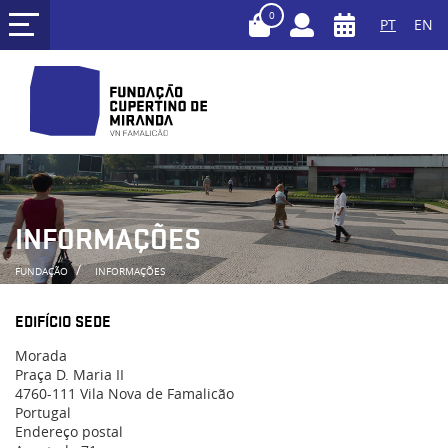
0
PT
EN
INFORMAÇÕES
FUNDAÇÃO
INFORMAÇÕES
EDIFÍCIO SEDE
Morada
Praça D. Maria II
4760-111 Vila Nova de Famalicão
Portugal
Endereço postal