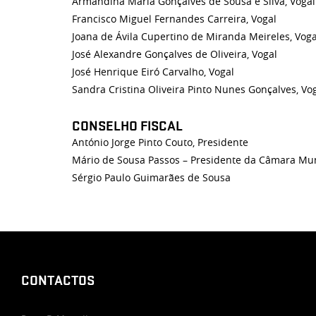
Armandina Maria Gonçalves de Sousa e Silva, Vogal
Francisco Miguel Fernandes Carreira, Vogal
Joana de Ávila Cupertino de Miranda Meireles, Voga
José Alexandre Gonçalves de Oliveira, Vogal
José Henrique Eiró Carvalho, Vogal
Sandra Cristina Oliveira Pinto Nunes Gonçalves, Vo
CONSELHO FISCAL
António Jorge Pinto Couto, Presidente
Mário de Sousa Passos – Presidente da Câmara Mun
Sérgio Paulo Guimarães de Sousa
CONTACTOS