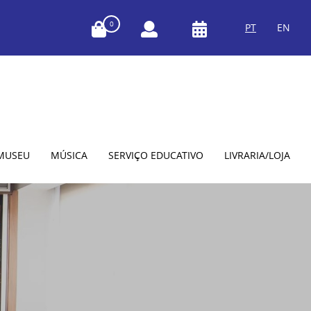
0
PT
EN
MUSEU
MÚSICA
SERVIÇO EDUCATIVO
LIVRARIA/LOJA