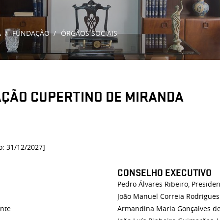
A
FUNDAÇÃO
ÓRGÃOS SOCIAIS
AÇÃO CUPERTINO DE MIRANDA
o: 31/12/2027]
CONSELHO EXECUTIVO
Pedro Álvares Ribeiro, Preside
João Manuel Correia Rodrigues
ente
Armandina Maria Gonçalves de 