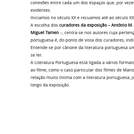
conexões entre cada um dos espaços que, por vezes
evidentes.
Iniciamos no século XX e recuamos até ao século XII
A escolha dos
curadores da exposição – António M. F
Miguel Tamen
–, centra-se nos autores cuja perten
portuguesa é, do ponto de vista dos curadores, indi
Entende-se por cânone da literatura portuguesa um
se ler.
A Literatura Portuguesa está ligada a vários form
ao filme, como o caso particular dos filmes de Man
relação muito íntima com a literatura portuguesa, j
longo da exposição.