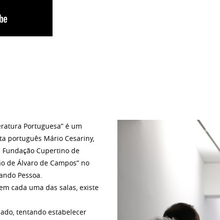
teratura Portuguesa” é um
ta português Mário Cesariny,
da Fundação Cupertino de
ção de Álvaro de Campos” no
nando Pessoa.
em cada uma das salas, existe
ado, tentando estabelecer