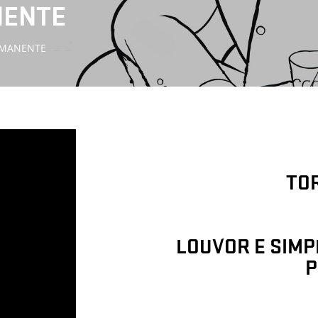
NENTE
RMANENTE
TO
LOUVOR E SIMP
P