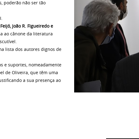
, poderão não ser tão
I.
eijó, João R. Figueiredo e
ça ao cânone da literatura
scutível.
a lista dos autores dignos de
atos e suportes, nomeadamente
oel de Oliveira, que têm uma
ustificando a sua presença ao