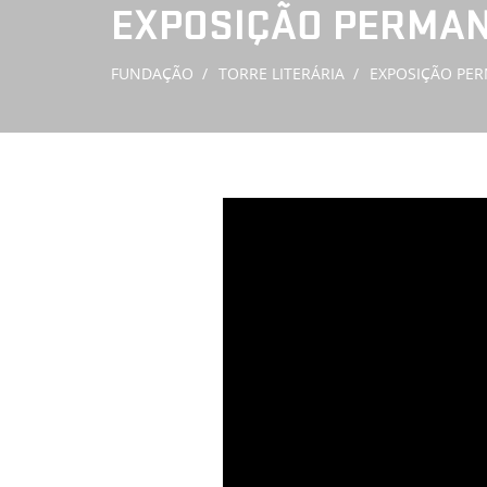
EXPOSIÇÃO PERMA
FUNDAÇÃO
TORRE LITERÁRIA
EXPOSIÇÃO PE