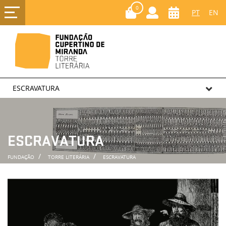
0
PT
EN
ESCRAVATURA
ESCRAVATURA
FUNDAÇÃO
TORRE LITERÁRIA
ESCRAVATURA