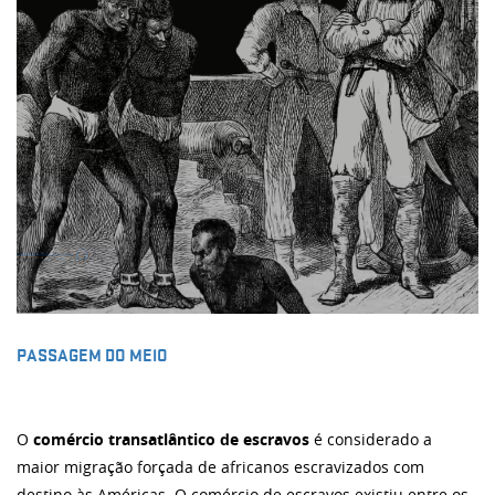
PASSAGEM DO MEIO
O
comércio transatlântico de escravos
é considerado a
maior migração forçada de africanos escravizados com
destino às Américas. O comércio de escravos existiu entre os