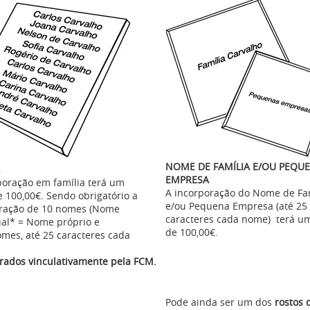
NOME DE FAMÍLIA E/OU PEQU
EMPRESA
poração em família terá um
A incorporação do Nome de Fa
e 100,00€. Sendo obrigatório a
e/ou Pequena Empresa (até 25
ração de 10 nomes (Nome
caracteres cada nome) terá u
ual* = Nome próprio e
de 100,00€.
mes, até 25 caracteres cada
erados vinculativamente pela FCM.
Pode ainda ser um dos
rostos