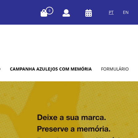
0
PT
EN
O
CAMPANHA AZULEJOS COM MEMÓRIA
FORMULÁRIO