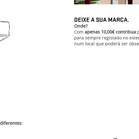
DEIXE A SUA MARCA.
Onde?
Com
apenas 10,00€ contribua
p
para sempre registado no exter
num local que poderá ser obse
diferentes: