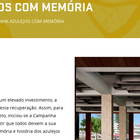
OS COM MEMÓRIA
NHA AZULEJOS COM MEMÓRIA
um elevado investimento, a
esta recuperação. Assim, para
eto, iniciou-se a Campanha
tir que todos deixem a sua
ória e história dos azulejos