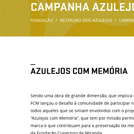
CAMPANHA AZULEJ
FUNDAÇÃO
RESTAURO DOS AZULEJOS
CAMPA
_
AZULEJOS COM MEMÓRIA
Sendo uma obra de grande dimensão, que implica 
FCM lançou o desafio à comunidade de participar n
todos aqueles que se sintam envolvidos com o proj
“Azulejos com Memória”, que tem por missão permi
marca e que contribuam para a preservação da mem
da Fundação Cupertino de Miranda.