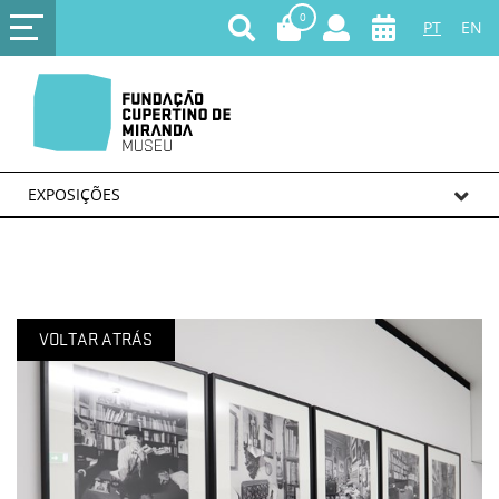
0
PT
EN
EXPOSIÇÕES
VOLTAR ATRÁS