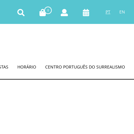
0
PT
EN
STAS
HORÁRIO
CENTRO PORTUGUÊS DO SURREALISMO