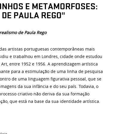
SONHOS E METAMORFOSES:
 DE PAULA REGO"
realismo de Paula Rego
das artistas portuguesas contemporâneas mais
idiu e trabalhou em Londres, cidade onde estudou
 Art, entre 1952 e 1956. A aprendizagem artística
inante para a estimulação de uma linha de pesquisa
ontro de uma linguagem figurativa pessoal, que se
e imagens da sua infância e do seu país. Todavia, o
rocesso criativo não deriva da sua formação
ão, que está na base da sua identidade artística.