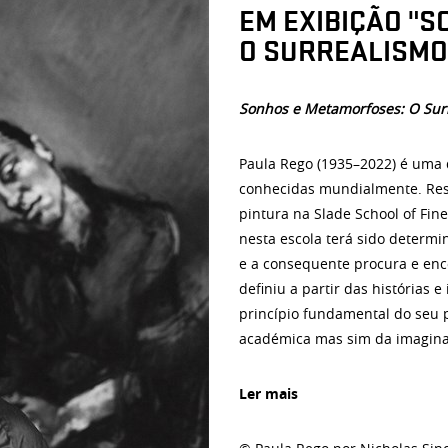
EM EXIBIÇÃO "
O SURREALISMO
Sonhos e Metamorfoses: O Sur
Paula Rego (1935–2022) é uma 
conhecidas mundialmente. Res
pintura na Slade School of Fine
nesta escola terá sido determ
e a consequente procura e enc
definiu a partir das histórias 
princípio fundamental do seu p
académica mas sim da imaginaç
Ler mais