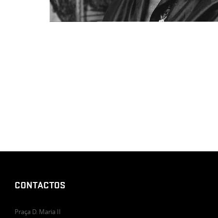
CONTACTOS
Praça D. Maria II