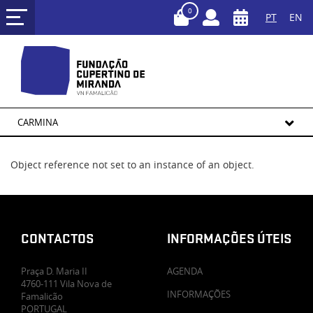
0
PT
EN
CARMINA
Object reference not set to an instance of an object.
CONTACTOS
INFORMAÇÕES ÚTEIS
Praça D. Maria II
AGENDA
4760-111 Vila Nova de
INFORMAÇÕES
Famalicão
PORTUGAL