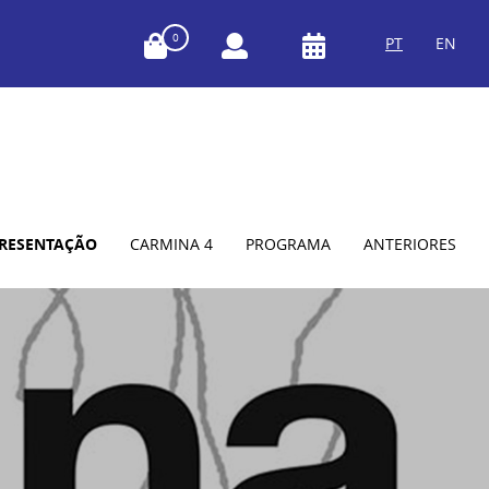
0
PT
EN
RESENTAÇÃO
CARMINA 4
PROGRAMA
ANTERIORES