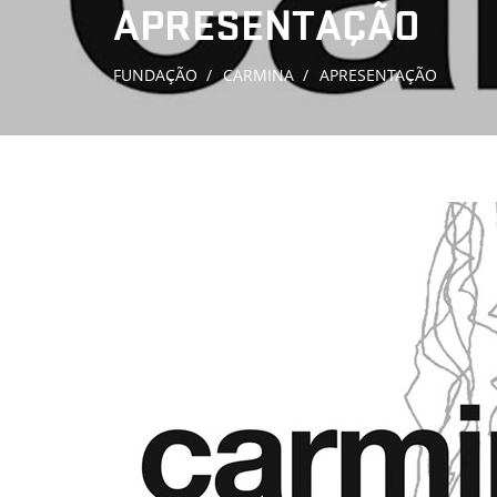
APRESENTAÇÃO
FUNDAÇÃO
CARMINA
APRESENTAÇÃO