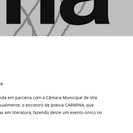
da
nda em parceria com a Câmara Municipal de Vila
anualmente, o encontro de poesia
CARMINA, que
as em literatura, fazendo deste um evento único no