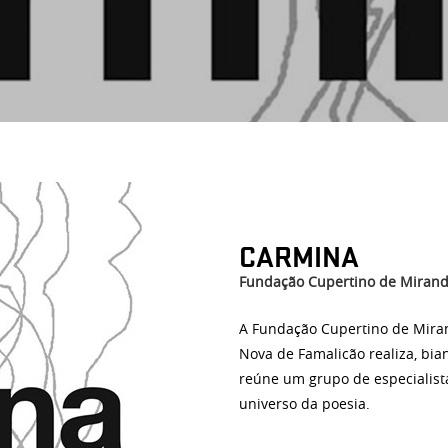
CARMINA
Fundação Cupertino de Miran
A Fundação Cupertino de Mira
Nova de Famalicão realiza, bi
reúne um grupo de especialist
universo da poesia.