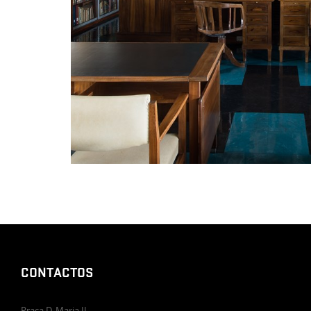
CONTACTOS
Praça D. Maria II