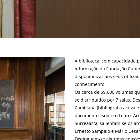
A biblioteca, com capacidade p
informação da Fundação Cuper
disponibilizar aos seus utiliz
conhecimento.
Os cerca de 59.000 volumes q
se distribuídos por 7 salas. 
Camiliana (bibliografia activa 
documentos sobre o Louro. Ac
Surrealista, salientam-se os ar
Ernesto Sampaio e Mário Cesar
Distinguem-se algumas edições