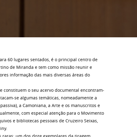
ara 60 lugares sentados, é o principal centro de
tino de Miranda e tem como missão reunir e
adores informação das mais diversas áreas do
ue constituem o seu acervo documental encontram-
Destacam-se algumas temáticas, nomeadamente a
e passiva), a Camoniana, a Arte e os manuscritos e
tualmente, com especial atenção para o Movimento
quivos e bibliotecas pessoais de Cruzeiro Seixas,
iny.
 raras: um dos doze exemplares da tiragem,