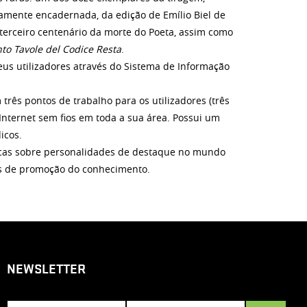
mente encadernada, da edição de Emílio Biel de
terceiro centenário da morte do Poeta, assim como
to Tavole del Codice Resta
.
seus utilizadores através do Sistema de Informação
três pontos de trabalho para os utilizadores (três
Internet sem fios em toda a sua área. Possui um
icos.
icas sobre personalidades de destaque no mundo
mas de promoção do conhecimento.
NEWSLETTER