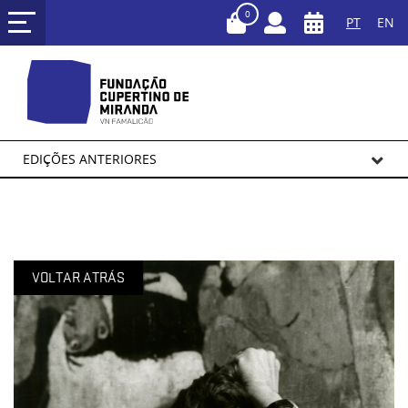
0
PT
EN
EDIÇÕES ANTERIORES
VOLTAR ATRÁS