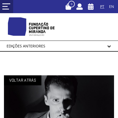
0
PT
EN
EDIÇÕES ANTERIORES
VOLTAR ATRÁS