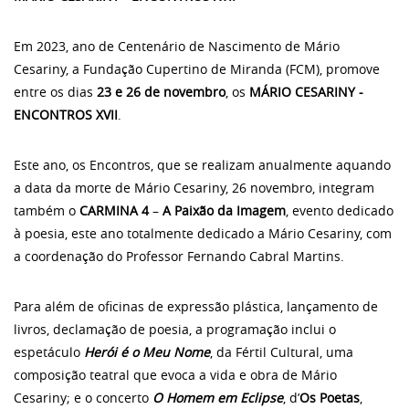
Em 2023, ano de Centenário de Nascimento de Mário
Cesariny, a Fundação Cupertino de Miranda (FCM), promove
entre os dias
23 e 26 de novembro
, os
MÁRIO CESARINY -
ENCONTROS XVII
.
Este ano, os Encontros, que se realizam anualmente aquando
a data da morte de Mário Cesariny, 26 novembro, integram
também o
CARMINA 4
–
A Paixão da Imagem
, evento dedicado
à poesia, este ano totalmente dedicado a Mário Cesariny, com
a coordenação do Professor Fernando Cabral Martins.
Para além de oficinas de expressão plástica, lançamento de
livros, declamação de poesia, a programação inclui o
espetáculo
Herói é o Meu Nome
, da Fértil Cultural, uma
composição teatral que evoca a vida e obra de Mário
Cesariny; e o concerto
O Homem em Eclipse
, d’
Os Poetas
,