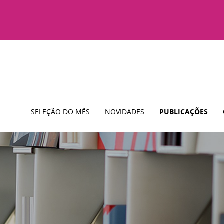
SELEÇÃO DO MÊS
NOVIDADES
PUBLICAÇÕES