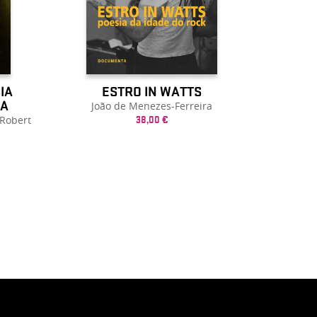
IA
ESTRO IN WATTS
RA
João de Menezes-Ferreira
 Robert
38,00 €