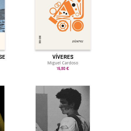
SE
VÍVERES
Miguel Cardoso
15,90 €