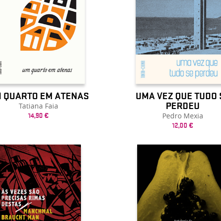
UMA VEZ QUE TUDO 
 QUARTO EM ATENAS
PERDEU
Tatiana Faia
Pedro Mexia
14,90 €
12,00 €