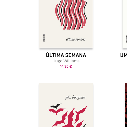
ÚLTIMA SEMANA
UM
Hugo Williams
14,90 €