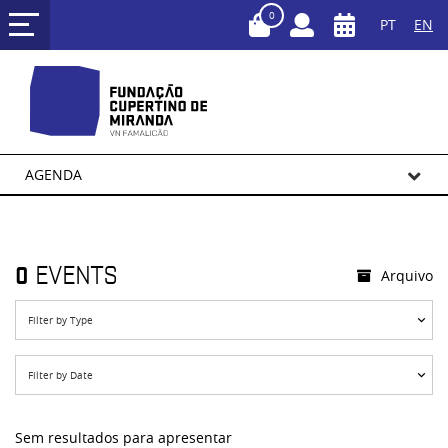
0
PT
EN
AGENDA
0
EVENTS
Arquivo
Filter by Type
Filter by Date
Sem resultados para apresentar