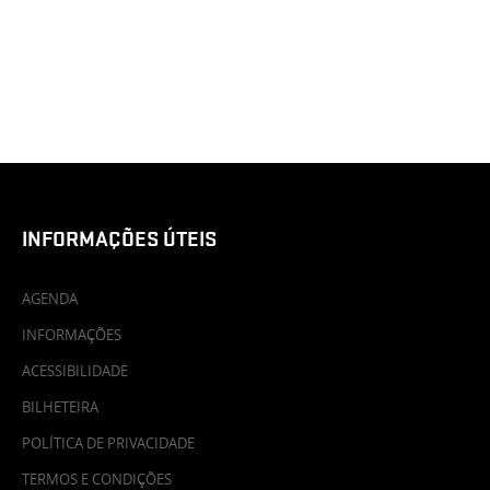
INFORMAÇÕES ÚTEIS
AGENDA
INFORMAÇÕES
ACESSIBILIDADE
BILHETEIRA
POLÍTICA DE PRIVACIDADE
TERMOS E CONDIÇÕES