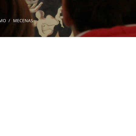
SMO
MECENAS