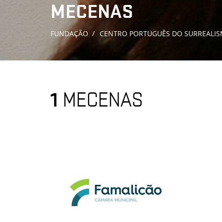
MECENAS
FUNDAÇÃO
CENTRO PORTUGUÊS DO SURREALI
1
MECENAS