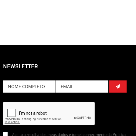
NEWSLETTER
Subscreve
Política
Aceito a recolha dos meus dados e tomei conhecimento da