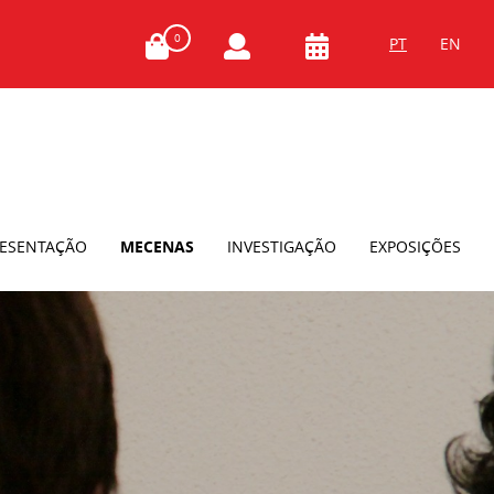
0
PT
EN
ESENTAÇÃO
MECENAS
INVESTIGAÇÃO
EXPOSIÇÕES