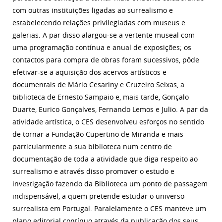
com outras instituições ligadas ao surrealismo e
estabelecendo relações privilegiadas com museus e
galerias. A par disso alargou-se a vertente museal com
uma programação contínua e anual de exposições; os
contactos para compra de obras foram sucessivos, pôde
efetivar-se a aquisição dos acervos artísticos e
documentais de Mário Cesariny e Cruzeiro Seixas, a
biblioteca de Ernesto Sampaio e, mais tarde, Gonçalo
Duarte, Eurico Gonçalves, Fernando Lemos e Julio. A par da
atividade artística, o CES desenvolveu esforços no sentido
de tornar a Fundação Cupertino de Miranda e mais
particularmente a sua biblioteca num centro de
documentação de toda a atividade que diga respeito ao
surrealismo e através disso promover o estudo e
investigação fazendo da Biblioteca um ponto de passagem
indispensável, a quem pretende estudar o universo
surrealista em Portugal. Paralelamente o CES manteve um
plano editorial contínuo através da publicação dos seus