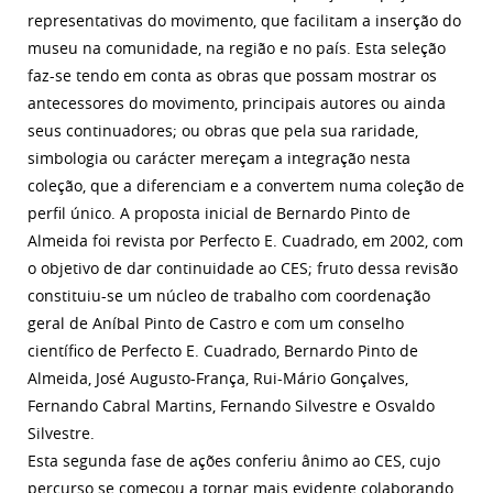
representativas do movimento, que facilitam a inserção do
museu na comunidade, na região e no país.
Esta seleção
faz-se tendo em conta as obras que possam mostrar os
antecessores do movimento, principais autores ou ainda
seus continuadores; ou obras que pela sua raridade,
simbologia ou carácter mereçam a integração nesta
coleção, que a diferenciam e a convertem numa coleção de
perfil único. A proposta inicial de Bernardo Pinto de
Almeida foi revista por Perfecto E. Cuadrado, em 2002, com
o objetivo de dar continuidade ao CES; fruto dessa revisão
constituiu-se um núcleo de trabalho com coordenação
geral de Aníbal Pinto de Castro e com um conselho
científico de Perfecto E. Cuadrado, Bernardo Pinto de
Almeida, José Augusto-França, Rui-Mário Gonçalves,
Fernando Cabral Martins, Fernando Silvestre e Osvaldo
Silvestre.
Esta segunda fase de ações conferiu ânimo ao CES, cujo
percurso se começou a tornar mais evidente colaborando