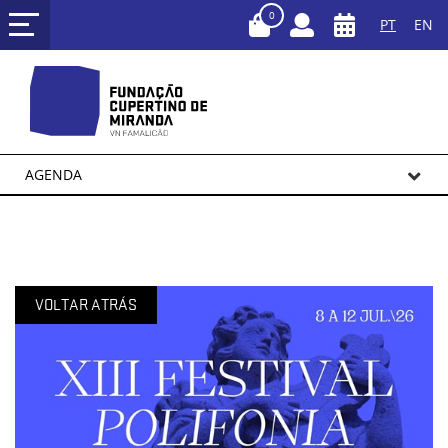
0
PT
EN
AGENDA
VOLTAR ATRÁS