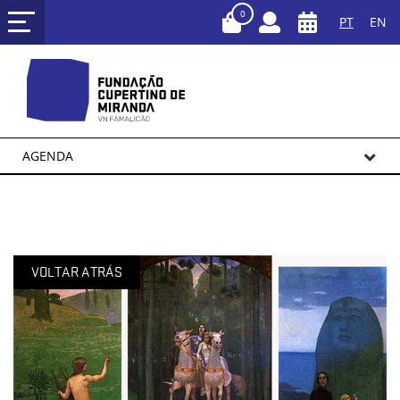
0
PT
EN
AGENDA
VOLTAR ATRÁS