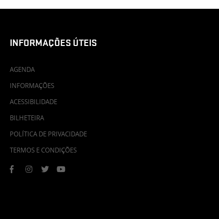
INFORMAÇÕES ÚTEIS
AGENDA
INFORMAÇÕES
ACESSIBILIDADE
BILHETEIRA
POLÍTICA DE PRIVACIDADE
TERMOS E CONDIÇÕES