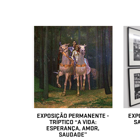
EXPOSIÇÃO PERMANENTE -
EXP
TRÍPTICO “A VIDA:
S
ESPERANÇA, AMOR,
SAUDADE”