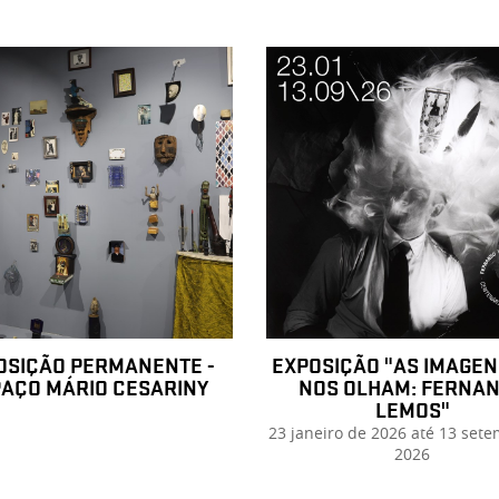
OSIÇÃO PERMANENTE -
EXPOSIÇÃO "AS IMAGEN
AÇO MÁRIO CESARINY
NOS OLHAM: FERNA
LEMOS"
23 janeiro de 2026 até 13 set
2026