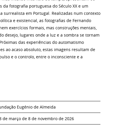
s da fotografia portuguesa do Século XX e um
a surrealista em Portugal. Realizadas num contexto
política e existencial, as fotografias de Fernando
nem exercícios formais, mas construções mentais,
do desejo, lugares onde a luz e a sombra se tornam
Próximas das experiências do automatismo
ues ao acaso absoluto, estas imagens resultam de
pulso e o controlo, entre o inconsciente e a
undação Eugénio de Almeida
8 de março de 8 de novembro de 2026