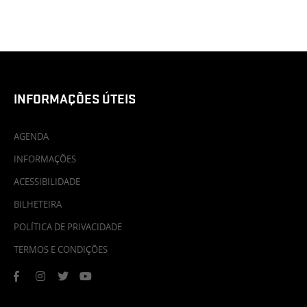
INFORMAÇÕES ÚTEIS
AGENDA
INFORMAÇÕES
ACESSIBILIDADE
BILHETEIRA
POLÍTICA DE PRIVACIDADE
TERMOS E CONDIÇÕES