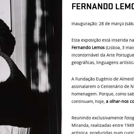
FERNANDO LEMO
Inauguração: 28 de março (sáb
Esta exposição está inserida 
Fernando Lemos
(Lisboa, 3 mai
incontornável da Arte Portugue
geográficas, linguagens artíst
A Fundação Eugénio de Almeid
assinalarem o Centenário de 
homenagem. Porque, como sa
continuam, hoje,
a olhar-nos 
Reunindo exclusivamente fotog
Miranda, realizadas entre 1949
artística, produzidas num curt