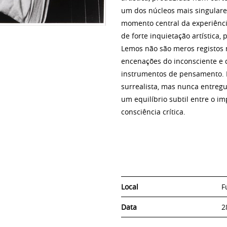
um dos núcleos mais singulare
momento central da experiênci
de forte inquietação artística, 
Lemos não são meros registos 
encenações do inconsciente e 
instrumentos de pensamento. 
surrealista, mas nunca entreg
um equilíbrio subtil entre o im
consciência crítica.
Local
F
Data
2